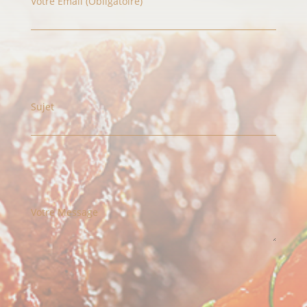
Votre Email (obligatoire)
Sujet
Votre Message